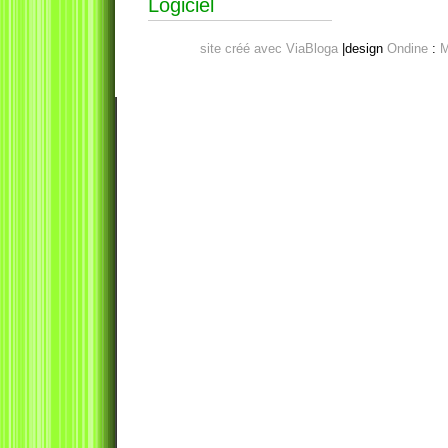
Logiciel
site créé avec ViaBloga
|design
Ondine
:
M