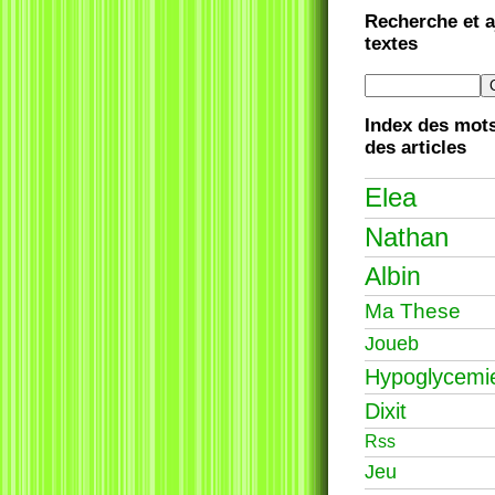
Recherche et a
textes
Index des mots
des articles
Elea
Nathan
Albin
Ma These
Joueb
Hypoglycemi
Dixit
Rss
Jeu