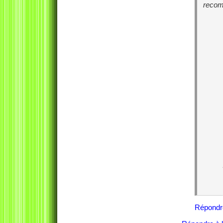
recom
Répondr