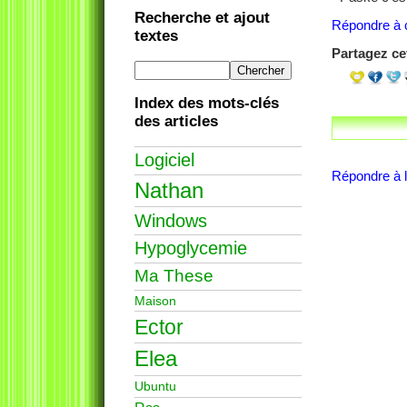
Recherche et ajout
Répondre à c
textes
Partagez cet
Index des mots-clés
des articles
Logiciel
Répondre à l'
Nathan
Windows
Hypoglycemie
Ma These
Maison
Ector
Elea
Ubuntu