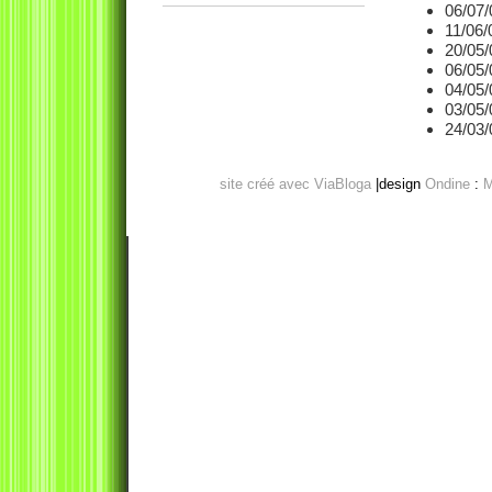
06/07/
11/06/
20/05/
06/05/
04/05/
03/05/
24/03/
site créé avec ViaBloga
|design
Ondine
:
M