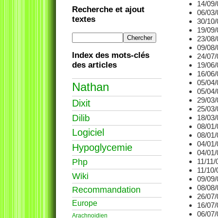
14/09/
Recherche et ajout
06/03/
textes
30/10/
19/09/
23/08/
09/08/
Index des mots-clés
24/07/
des articles
19/06/
16/06/
05/04/
Nathan
05/04/
29/03/
Dixit
25/03/
Dilib
18/03/
08/01/
Logiciel
08/01/
04/01/
Hypoglycemie
04/01/
Php
11/11/
11/10/
Wiki
09/09/
08/08/
Recommandation
26/07/
Europe
16/07/
06/07/
Arachnoidien