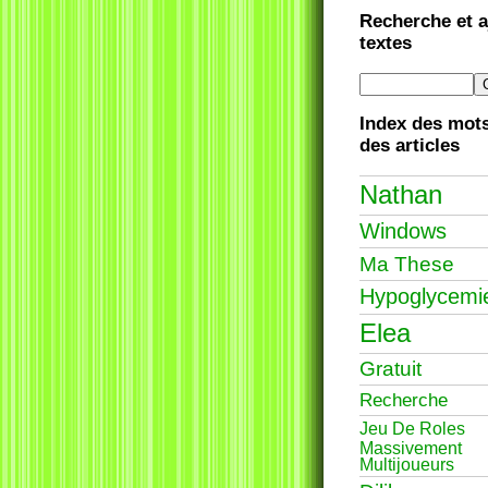
Recherche et a
textes
Index des mots
des articles
Nathan
Windows
Ma These
Hypoglycemi
Elea
Gratuit
Recherche
Jeu De Roles
Massivement
Multijoueurs