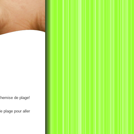
 chemise de plage!
 plage pour aller