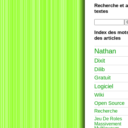
Recherche et a
textes
Index des mots
des articles
Nathan
Dixit
Dilib
Gratuit
Logiciel
Wiki
Open Source
Recherche
Jeu De Roles
Massivement
Multijoueurs