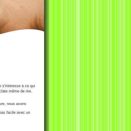
e s'intéresse à ce qui
éclate même de rire.
ure, nous avons
pas facile avec un