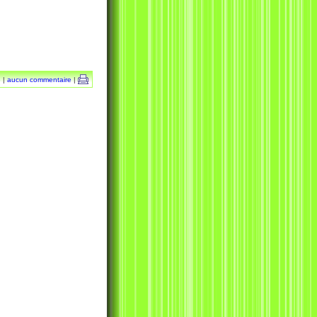
e
|
aucun commentaire
|