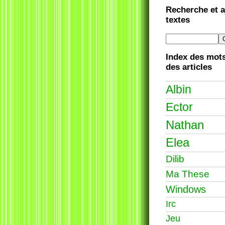
Recherche et a
textes
Index des mots
des articles
Albin
Ector
Nathan
Elea
Dilib
Ma These
Windows
Irc
Jeu