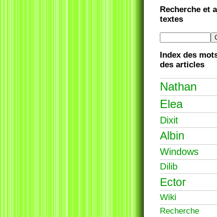
Recherche et a
textes
Index des mots
des articles
Nathan
Elea
Dixit
Albin
Windows
Dilib
Ector
Wiki
Recherche