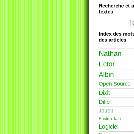
Recherche et a
textes
Index des mots
des articles
Nathan
Ector
Albin
Open Source
Dixit
Dilib
Joueb
Priston Tale
Logiciel