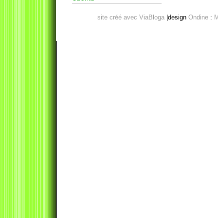
site créé avec ViaBloga
|design
Ondine
:
M