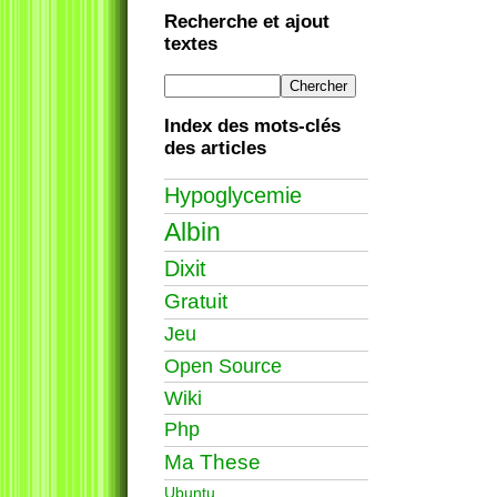
Recherche et ajout
textes
Index des mots-clés
des articles
Hypoglycemie
Albin
Dixit
Gratuit
Jeu
Open Source
Wiki
Php
Ma These
Ubuntu