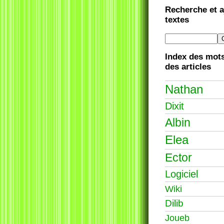
Recherche et a
textes
Index des mots
des articles
Nathan
Dixit
Albin
Elea
Ector
Logiciel
Wiki
Dilib
Joueb