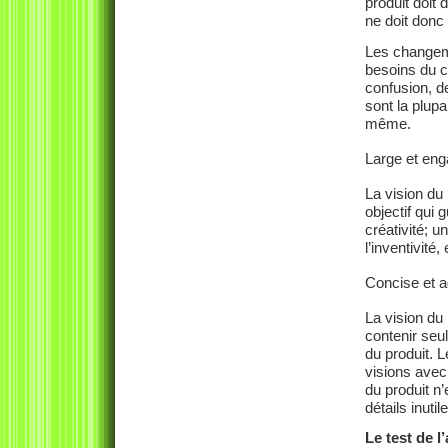
produit doit 
ne doit donc
Les changeme
besoins du cl
confusion, de
sont la plupa
même.
Large et en
La vision du 
objectif qui 
créativité; u
l’inventivité,
Concise et a
La vision du 
contenir seu
du produit. 
visions avec
du produit n’
détails inutil
Le test de l