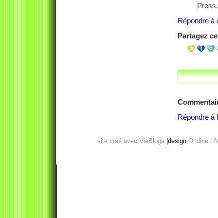
Press.
Répondre à c
Partagez cet
Commentai
Répondre à l'
site créé avec ViaBloga
|design
Ondine
:
M