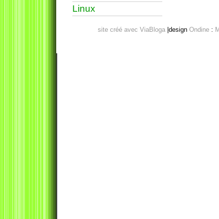
Linux
site créé avec ViaBloga
|design
Ondine
:
M