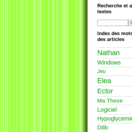
Recherche et a
textes
Index des mots
des articles
Nathan
Windows
Jeu
Elea
Ector
Ma These
Logiciel
Hypoglycemi
Dilib