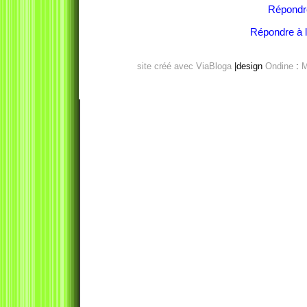
Répondr
Répondre à l'
site créé avec ViaBloga
|design
Ondine
:
M