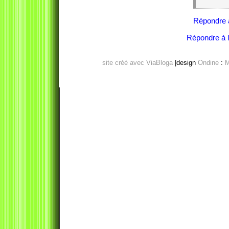
Répondre 
Répondre à l'
site créé avec ViaBloga
|design
Ondine
:
M