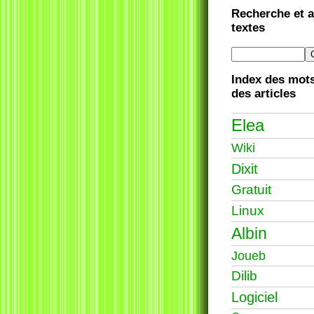
Recherche et a
textes
Index des mots
des articles
Elea
Wiki
Dixit
Gratuit
Linux
Albin
Joueb
Dilib
Logiciel