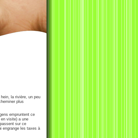
hein, la rivière, un peu
cheminer plus
 gens empruntent ce
 en visite) a une
 passent sur ce
qui engrange les taxes à