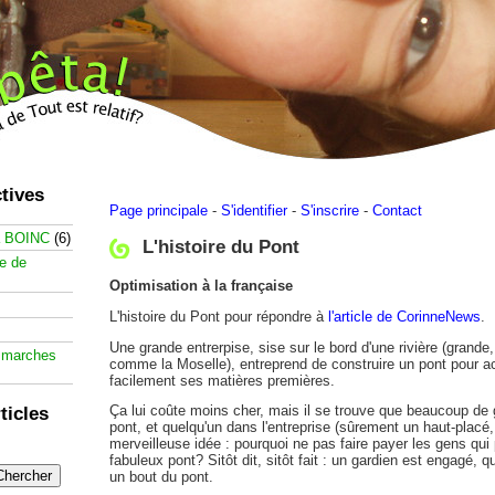
tives
Page principale
-
S'identifier
-
S'inscrire
-
Contact
à BOINC
(6)
L'histoire du Pont
te de
Optimisation à la française
L'histoire du Pont pour répondre à
l'article de CorinneNews
.
Une grande entrerpise, sise sur le bord d'une rivière (grande, 
 marches
comme la Moselle), entreprend de construire un pont pour a
facilement ses matières premières.
Ça lui coûte moins cher, mais il se trouve que beaucoup de
ticles
pont, et quelqu'un dans l'entreprise (sûrement un haut-placé,
merveilleuse idée : pourquoi ne pas faire payer les gens qui
fabuleux pont? Sitôt dit, sitôt fait : un gardien est engagé, 
un bout du pont.