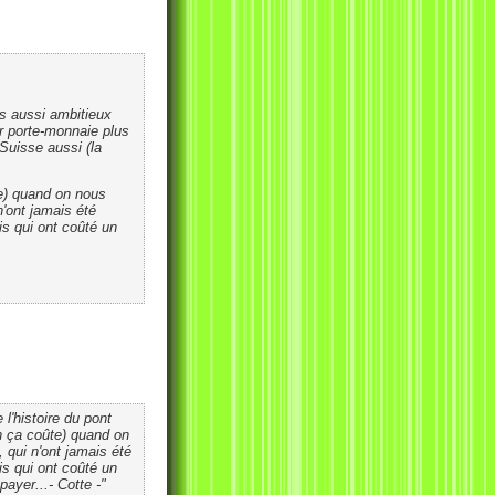
rs aussi ambitieux
ur porte-monnaie plus
Suisse aussi (la
e) quand on nous
n'ont jamais été
is qui ont coûté un
l'histoire du pont
n ça coûte) quand on
 qui n'ont jamais été
is qui ont coûté un
ayer...- Cotte -"