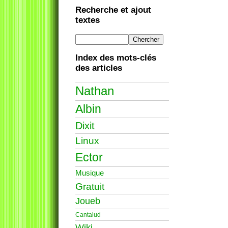
Recherche et ajout
textes
Index des mots-clés
des articles
Nathan
Albin
Dixit
Linux
Ector
Musique
Gratuit
Joueb
Cantalud
Wiki