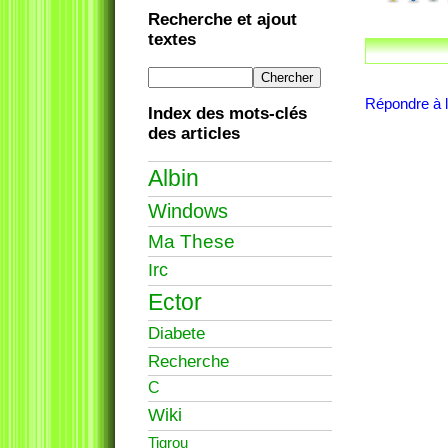
Recherche et ajout
textes
Répondre à l'
Index des mots-clés
des articles
Albin
Windows
Ma These
Irc
Ector
Diabete
Recherche
C
Wiki
Tigrou